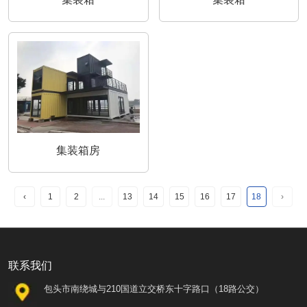
集装箱房
‹
1
2
...
13
14
15
16
17
18
›
联系我们
包头市南绕城与210国道立交桥东十字路口（18路公交）