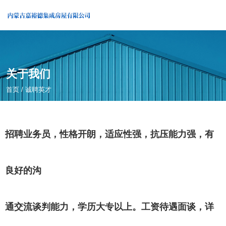
关于我们
首页
/
诚聘英才
招聘业务员，性格开朗，适应性强，抗压能力强，有
良好的沟
通交流谈判能力，学历大专以上。工资待遇面谈，详