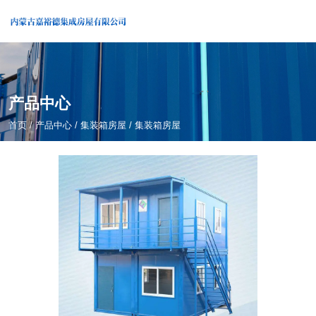
产品中心
首页
/
产品中心
/
集装箱房屋
/
集装箱房屋