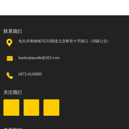
联系我们
包头市南绕城与210国道立交桥东十字路口（18路公交）
baotoujiayude@163.com
0472-4143800
关注我们