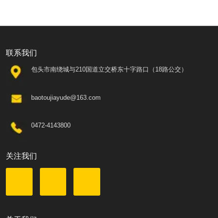
联系我们
包头市南绕城与210国道立交桥东十字路口（18路公交）
baotoujiayude@163.com
0472-4143800
关注我们