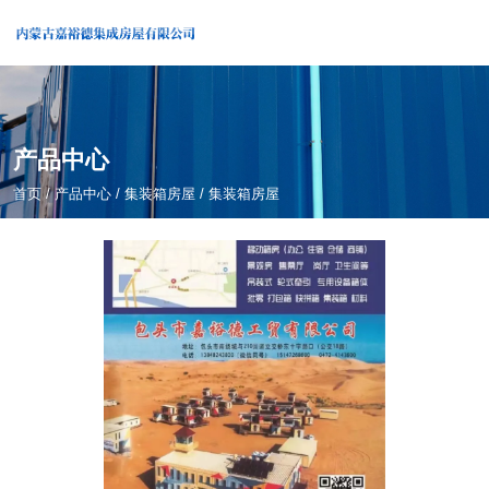
产品中心
首页
/
产品中心
/
集装箱房屋
/
集装箱房屋