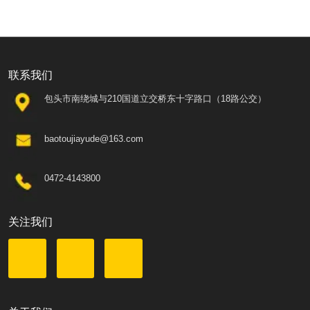
联系我们
包头市南绕城与210国道立交桥东十字路口（18路公交）
baotoujiayude@163.com
0472-4143800
关注我们