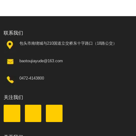
联系我们
包头市南绕城与210国道立交桥东十字路口（18路公交）
baotoujiayude@163.com
0472-4143800
关注我们